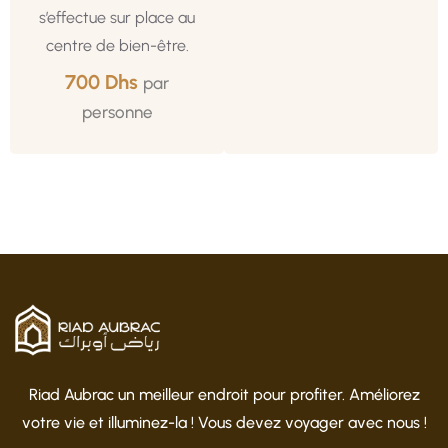
s’effectue sur place au
centre de bien-être.
700 Dhs
par
personne
Riad Aubrac un meilleur endroit pour profiter. Améliorez
votre vie et illuminez-la ! Vous devez voyager avec nous !