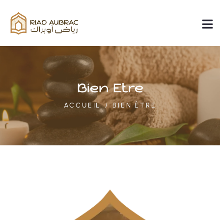
Bien Être
ACCUEIL
BIEN ÊTRE