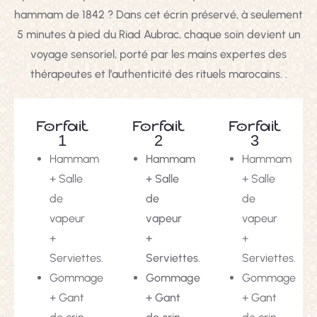
hammam de 1842 ? Dans cet écrin préservé, à seulement
5 minutes à pied du Riad Aubrac, chaque soin devient un
voyage sensoriel, porté par les mains expertes des
thérapeutes et l’authenticité des rituels marocains. .
Forfait
Forfait
Forfait
1
2
3
Hammam
Hammam
Hammam
+ Salle
+ Salle
+ Salle
de
de
de
vapeur
vapeur
vapeur
+
+
+
Serviettes.
Serviettes.
Serviettes.
Gommage
Gommage
Gommage
+ Gant
+ Gant
+ Gant