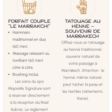
FORFAIT COUPLE
TATOUAGE AU
"LE MARRAKCHI"
HENNÉ –
SOUVENIR DE
Hammam
MARRAKECH
traditionnel en duo
Offrez-vous un tatouage
(60 min).
au henné traditionnel,
Massage relaxant ou
souvenir naturel de
tonifiant (60 min)
votre passage à
côte à côte.
Marrakech. Attention : le
Brushing inclus.
henné, même naturel,
Les soins du spa
peut tacher la peau et
Majorelle Signature sont
les textiles (vêtements,
à réserver directement
literie).
à la réception du Riad
Aubrac. Le règlement