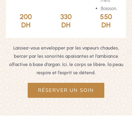
min)
Boisson.
200
330
550
DH
DH
DH
Laissez-vous envelopper par les vapeurs chaudes,
bercer par les sonorités apaisantes et l’ambiance
olfactive à base d’argan. Ici, le corps se libère, la peau
respire et l’esprit se détend.
RÉSERVER UN SOIN