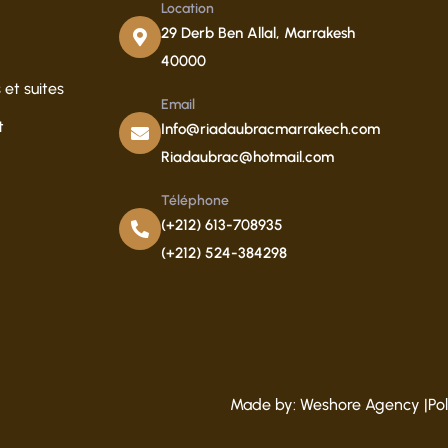
Location
29 Derb Ben Allal, Marrakesh
40000
et suites
Email
t
Info@riadaubracmarrakech.com
Riadaubrac@hotmail.com
Téléphone
(+212) 613-708935
(+212) 524-384298
Made by:
Weshore Agency
|
Po