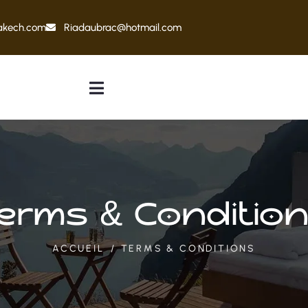
akech.com
Riadaubrac@hotmail.com
erms & Conditio
ACCUEIL
TERMS & CONDITIONS