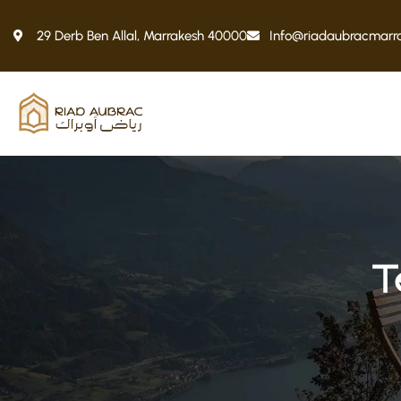
29 Derb Ben Allal, Marrakesh 40000
Info@riadaubracmarr
T