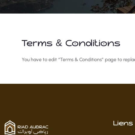
Terms & Conditions
You have to edit “Terms & Conditions” page to replac
Liens 