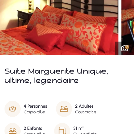
7
Suite Marguerite Unique,
ultime, légendaire
4 Personnes
2 Adultes
Capacité
Capacité
2 Enfants
31 m²