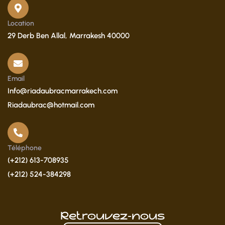
Location
29 Derb Ben Allal, Marrakesh 40000
Email
Info@riadaubracmarrakech.com
Riadaubrac@hotmail.com
Téléphone
(+212) 613-708935
(+212) 524-384298
Retrouvez-nous