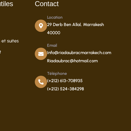
tiles
Contact
Location
29 Derb Ben Allal, Marrakesh
40000
et suites
Email
t
Info@riadaubracmarrakech.com
Riadaubrac@hotmail.com
Téléphone
(+212) 613-708935
(+212) 524-384298