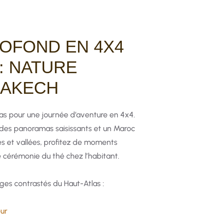
OFOND EN 4X4
: NATURE
RAKECH
s pour une journée d’aventure en 4x4.
 des panoramas saisissants et un Maroc
s et vallées, profitez de moments
e cérémonie du thé chez l’habitant.
ges contrastés du Haut-Atlas :
ur