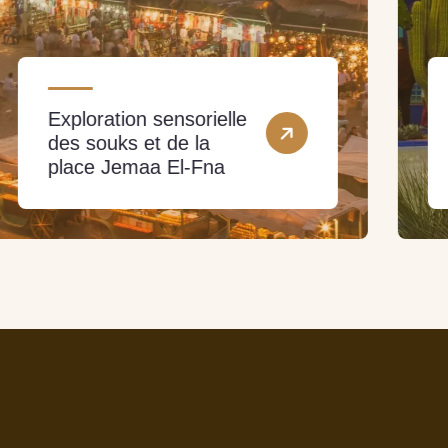
Les jardins exotiques
et les remparts de
Marrakech