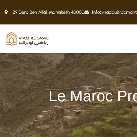
29 Derb Ben Allal, Marrakesh 40000
Info@riadaubracmarr
Le Maroc Pro