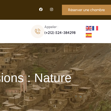
Réserver une chambre
Appeler :
(+212) 524-384298
ions : Nature