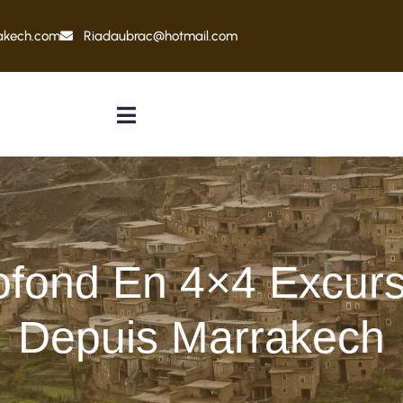
akech.com
Riadaubrac@hotmail.com
fond En 4×4 Excurs
Depuis Marrakech